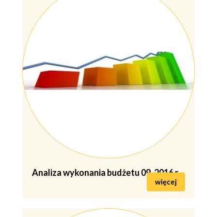
Analiza wykonania budżetu 09-2016 r.
więcej