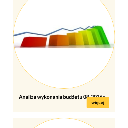
Analiza wykonania budżetu 08-2016 r.
więcej