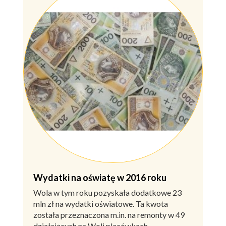
Wydatki na oświatę w 2016 roku
Wola w tym roku pozyskała dodatkowe 23
mln zł na wydatki oświatowe. Ta kwota
została przeznaczona m.in. na remonty w 49
działających na Woli placówkach