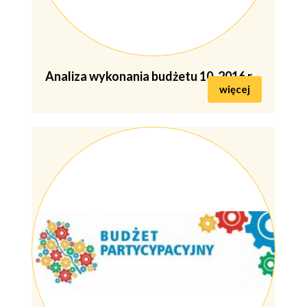
Analiza wykonania budżetu 10-2016 r.
więcej