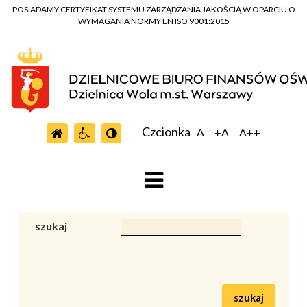
POSIADAMY CERTYFIKAT SYSTEMU ZARZĄDZANIA JAKOŚCIĄ W OPARCIU O
WYMAGANIA NORMY EN ISO 9001:2015
Czcionka
A
+A
A++
szukaj
szukaj