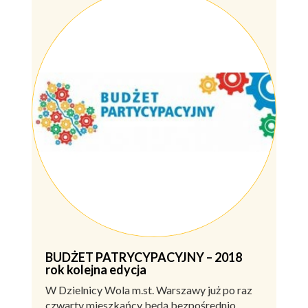
BUDŻET PATRYCYPACYJNY – 2018
rok kolejna edycja
W Dzielnicy Wola m.st. Warszawy już po raz
czwarty mieszkańcy będą bezpośrednio