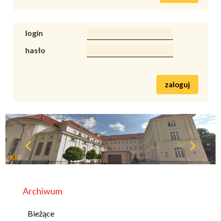
login
hasło
zaloguj
Archiwum
Bieżące