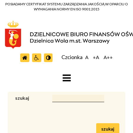
POSIADAMY CERTYFIKAT SYSTEMU ZARZĄDZANIA JAKOŚCIĄ W OPARCIU O
WYMAGANIA NORMY EN ISO 9001:2015
Czcionka
A
+A
A++
szukaj
szukaj