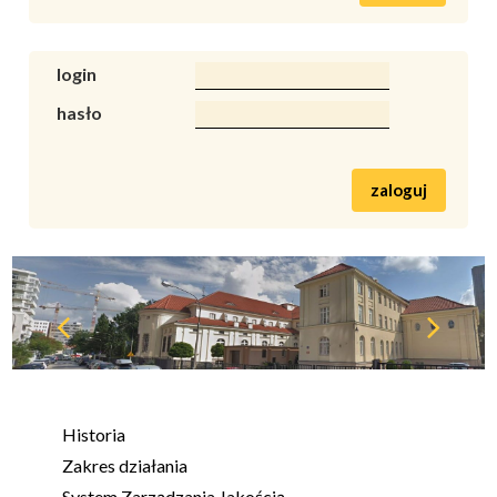
login
hasło
zaloguj
Historia
Zakres działania
System Zarządzania Jakością