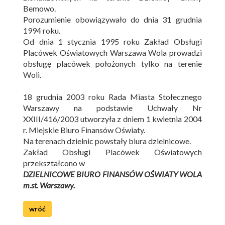
Bemowo.
Porozumienie obowiązywało do dnia 31 grudnia
1994 roku.
Od dnia 1 stycznia 1995 roku Zakład Obsługi
Placówek Oświatowych Warszawa Wola prowadzi
obsługę placówek położonych tylko na terenie
Woli.
18 grudnia 2003 roku Rada Miasta Stołecznego
Warszawy na podstawie Uchwały Nr
XXIII/416/2003 utworzyła z dniem 1 kwietnia 2004
r. Miejskie Biuro Finansów Oświaty.
Na terenach dzielnic powstały biura dzielnicowe.
Zakład Obsługi Placówek Oświatowych
przekształcono w
DZIELNICOWE BIURO FINANSÓW OŚWIATY WOLA
m.st. Warszawy.
wróć