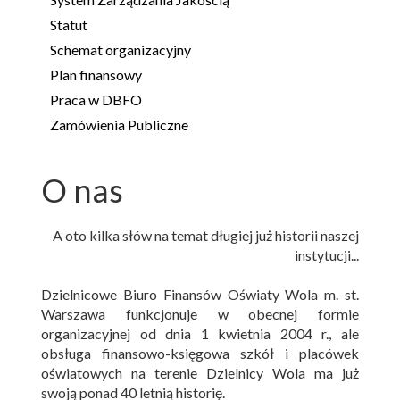
Statut
Schemat organizacyjny
Plan finansowy
Praca w DBFO
Zamówienia Publiczne
O nas
A oto kilka słów na temat długiej już historii naszej
instytucji...
Dzielnicowe Biuro Finansów Oświaty Wola m. st.
Warszawa funkcjonuje w obecnej formie
organizacyjnej od dnia 1 kwietnia 2004 r., ale
obsługa finansowo-księgowa szkół i placówek
oświatowych na terenie Dzielnicy Wola ma już
swoją ponad 40 letnią historię.