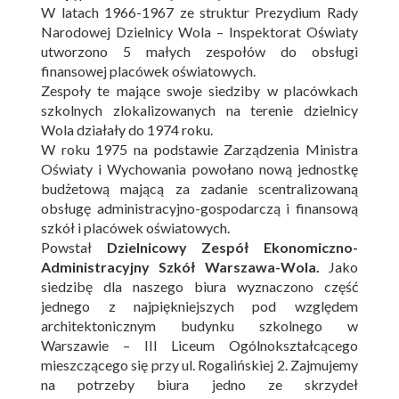
W latach 1966-1967 ze struktur Prezydium Rady
Narodowej Dzielnicy Wola – Inspektorat Oświaty
utworzono 5 małych zespołów do obsługi
finansowej placówek oświatowych.
Zespoły te mające swoje siedziby w placówkach
szkolnych zlokalizowanych na terenie dzielnicy
Wola działały do 1974 roku.
W roku 1975 na podstawie Zarządzenia Ministra
Oświaty i Wychowania powołano nową jednostkę
budżetową mającą za zadanie scentralizowaną
obsługę administracyjno-gospodarczą i finansową
szkół i placówek oświatowych.
Powstał
Dzielnicowy Zespół Ekonomiczno-
Administracyjny Szkół Warszawa-Wola.
Jako
siedzibę dla naszego biura wyznaczono część
jednego z najpiękniejszych pod względem
architektonicznym budynku szkolnego w
Warszawie – III Liceum Ogólnokształcącego
mieszczącego się przy ul. Rogalińskiej 2. Zajmujemy
na potrzeby biura jedno ze skrzydeł