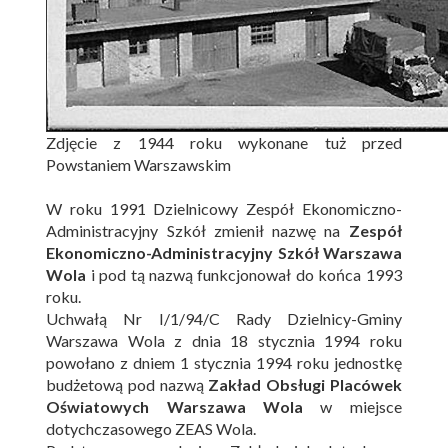
Zdjęcie z 1944 roku wykonane tuż przed
Powstaniem Warszawskim
W roku 1991 Dzielnicowy Zespół Ekonomiczno-
Administracyjny Szkół zmienił nazwę na
Zespół
Ekonomiczno-Administracyjny Szkół Warszawa
Wola
i pod tą nazwą funkcjonował do końca 1993
roku.
Uchwałą Nr I/1/94/C Rady Dzielnicy-Gminy
Warszawa Wola z dnia 18 stycznia 1994 roku
powołano z dniem 1 stycznia 1994 roku jednostkę
budżetową pod nazwą
Zakład Obsługi Placówek
Oświatowych Warszawa Wola
w miejsce
dotychczasowego ZEAS Wola.