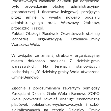
Podstawowym zadaniem Zakładu jak dotychczas
było prowadzenie obsługi administracyjno-
gospodarczej i finansowo-księgowej przejętych
przez gminę w wyniku nowego podziału
administracyjnego m.st. Warszawy żłobków,
przedszkoli i szkół.
Zakład Obsługi Placówek Oświatowych stał się
jednostką organizacyjną Dzielnicy-Gminy
Warszawa Wola.
W związku ze zmianą struktury organizacyjnej
miasta dokonano podziału 7 dzielnic-gmin
warszawskich. Na terenach stanowiących
zachodnią część dzielnicy-gminy Wola utworzono
Gminę Bemowo.
Zgodnie z porozumieniem zawartym pomiędzy
Zarządami Dzielnic Gmin Wola i Bemowo ZOPO
Wola prowadził również obsługę ekonomiczną
placówek opiekuńczo-wychowawczych i szkół
zlokalizowanych na terenie Dzielnicy Gminy