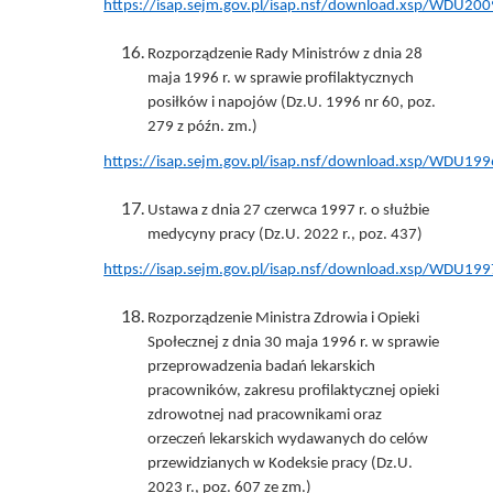
https://isap.sejm.gov.pl/isap.nsf/download.xsp/WDU
Rozporządzenie Rady Ministrów z dnia 28
maja 1996 r. w sprawie profilaktycznych
posiłków i napojów (Dz.U. 1996 nr 60, poz.
279 z późn. zm.)
https://isap.sejm.gov.pl/isap.nsf/download.xsp/WDU
Ustawa z dnia 27 czerwca 1997 r. o służbie
medycyny pracy (Dz.U. 2022 r., poz. 437)
https://isap.sejm.gov.pl/isap.nsf/download.xsp/WDU1
Rozporządzenie Ministra Zdrowia i Opieki
Społecznej z dnia 30 maja 1996 r. w sprawie
przeprowadzenia badań lekarskich
pracowników, zakresu profilaktycznej opieki
zdrowotnej nad pracownikami oraz
orzeczeń lekarskich wydawanych do celów
przewidzianych w Kodeksie pracy (Dz.U.
2023 r., poz. 607 ze zm.)