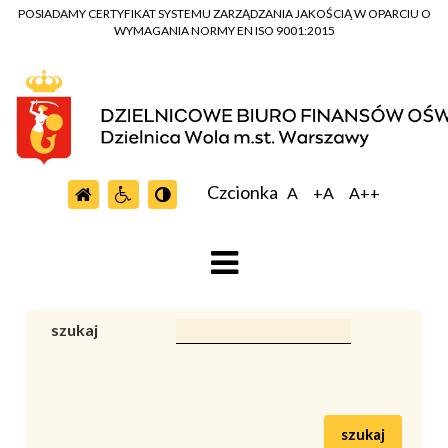
POSIADAMY CERTYFIKAT SYSTEMU ZARZĄDZANIA JAKOŚCIĄ W OPARCIU O
WYMAGANIA NORMY EN ISO 9001:2015
Czcionka
A
+A
A++
szukaj
szukaj