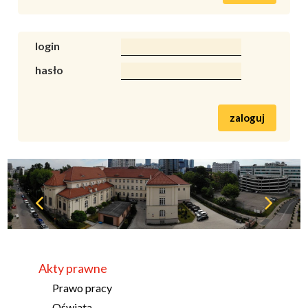
login
hasło
zaloguj
Akty prawne
Prawo pracy
Oświata