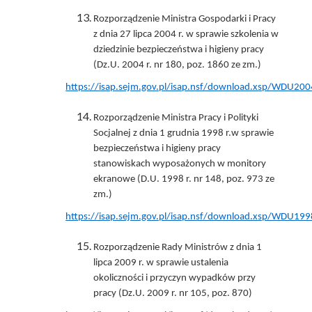
Rozporządzenie Ministra Gospodarki i Pracy
z dnia 27 lipca 2004 r. w sprawie szkolenia w
dziedzinie bezpieczeństwa i higieny pracy
(Dz.U. 2004 r. nr 180, poz. 1860 ze zm.)
https://isap.sejm.gov.pl/isap.nsf/download.xsp/WDU
Rozporządzenie Ministra Pracy i Polityki
Socjalnej z dnia 1 grudnia 1998 r.w sprawie
bezpieczeństwa i higieny pracy
stanowiskach wyposażonych w monitory
ekranowe (D.U. 1998 r. nr 148, poz. 973 ze
zm.)
https://isap.sejm.gov.pl/isap.nsf/download.xsp/WDU
Rozporządzenie Rady Ministrów z dnia 1
lipca 2009 r. w sprawie ustalenia
okoliczności i przyczyn wypadków przy
pracy (Dz.U. 2009 r. nr 105, poz. 870)