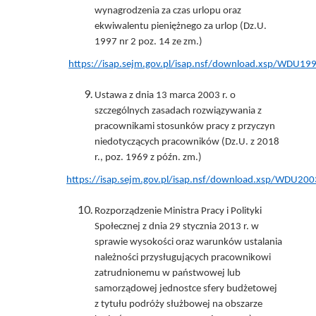
wynagrodzenia za czas urlopu oraz
ekwiwalentu pieniężnego za urlop (Dz.U.
1997 nr 2 poz. 14 ze zm.)
https://isap.sejm.gov.pl/isap.nsf/download.xsp/WDU
Ustawa z dnia 13 marca 2003 r. o
szczególnych zasadach rozwiązywania z
pracownikami stosunków pracy z przyczyn
niedotyczących pracowników (Dz.U. z 2018
r., poz. 1969 z późn. zm.)
https://isap.sejm.gov.pl/isap.nsf/download.xsp/WDU2
Rozporządzenie Ministra Pracy i Polityki
Społecznej z dnia 29 stycznia 2013 r. w
sprawie wysokości oraz warunków ustalania
należności przysługujących pracownikowi
zatrudnionemu w państwowej lub
samorządowej jednostce sfery budżetowej
z tytułu podróży służbowej na obszarze