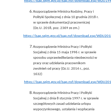
https://isap.sejm.gov.pl/isap.nsf/download.xsp/WDU
Rozporządzenie Ministra Rodziny, Pracy i
Polityki Społecznej z dnia 10 grudnia 2018 r.
w sprawie dokumentacji pracowniczej
(Dz.U. 2018, poz. 2369 ze zm.)
https://isap.sejm.gov.pl/isap.nsf/download.xsp/WDU
Rozporządzenie Ministra Pracy i Polityki
Socjalnej z dnia 15 maja 1996 r. w sprawie
sposobu usprawiedliwiania nieobecności w
pracy oraz udzielania pracownikom
zwolnień od pracy (Dz.U. 2014 r., poz.
1632)
https://isap.sejm.gov.pl/isap.nsf/download.xsp/WDU
Rozporządzenie Ministra Pracy i Polityki
Socjalnej z dnia 8 stycznia 1997 r. w sprawie
szczegółowych zasad udzielania urlopu
wypoczynkowego, ustalania i wypłacania