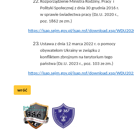
Rozporządzenie Ministra Rodziny, Pracy i
Polityki Społecznej z dnia 30 grudnia 2016 r.
w sprawie świadectwa pracy (Dz.U. 2020 r.,
poz. 1862 ze zm.)
https://isap.sejm.gov.pl/isap.nsf/download.xsp/WDU
Ustawa z dnia 12 marca 2022 r. o pomocy
obywatelom Ukrainy w związku z
konfliktem zbrojnym na terytorium tego
państwa (Dz.U. 2023 r., poz. 103 ze zm.)
https://isap.sejm.gov.pl/isap.nsf/download.xsp/WDU2
wróć