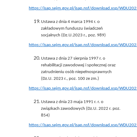
https://isap.sejm.gov.pl/isap.nsf/download.xsp/WDU
Ustawa z dnia 4 marca 1994 r. o
zakładowym funduszu świadczeń
socjalnych (Dz.U.2023 r., poz. 989)
https://isap.sejm.gov.pl/isap.nsf/download.xsp/WDU2
Ustawa z dnia 27 sierpnia 1997 r. o
rehabilitacji zawodowej i społecznej oraz
zatrudnieniu osób niepełnosprawnych
(Dz.U. 2023 r., poz. 100 ze zm.)
https://isap.sejm.gov.pl/isap.nsf/download.xsp/WDU2
Ustawa z dnia 23 maja 1991 r. r. o
związkach zawodowych (Dz.U. 2022 r. poz.
854)
https://isap.sejm.gov.pl/isap.nsf/download.xsp/WDU