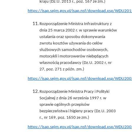
kraju (Dz.U. 2013 r., poz. 167 ze zm.)
https://isap.sejm.gov.pl/isap.nsf/download.xsp/WDU
Rozporządzenie Ministra Infrastruktury z
dnia 25 marca 2002 r. w sprawie warunków
ustalania oraz sposobu dokonywania
zwrotu kosztów używania do celów
służbowych samochodów osobowych,
motocykli i motorowerów niebędących
własnością pracodawcy (Dz.U. 2002 r, nr
27, poz. 271 z późn. zm.)
https://isap.sejm.gov.pl/isap.nsf/download.xsp/WDU
Rozporządzenie Ministra Pracy i Polityki
Socjalnej z dnia 26 września 1997 r. w
sprawie ogólnych przepisów
bezpieczeństwa i higieny pracy (Dz.U. 2003
r., nr 169, poz. 1650 ze zm.)
https://isap.sejm.gov.pl/isap.nsf/download.xsp/WDU