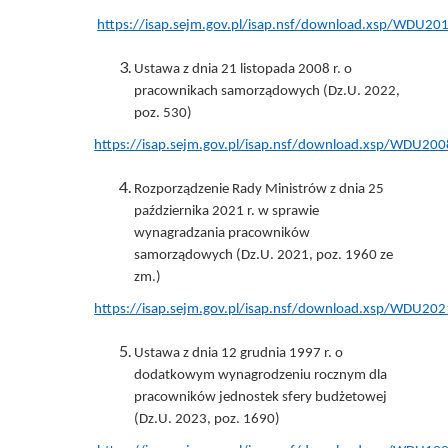
https://isap.sejm.gov.pl/isap.nsf/download.xsp/WDU
Ustawa z dnia 21 listopada 2008 r. o
pracownikach samorządowych (Dz.U. 2022,
poz. 530)
https://isap.sejm.gov.pl/isap.nsf/download.xsp/WDU2
Rozporządzenie Rady Ministrów z dnia 25
października 2021 r. w sprawie
wynagradzania pracowników
samorządowych (Dz.U. 2021, poz. 1960 ze
zm.)
https://isap.sejm.gov.pl/isap.nsf/download.xsp/WDU
Ustawa z dnia 12 grudnia 1997 r. o
dodatkowym wynagrodzeniu rocznym dla
pracowników jednostek sfery budżetowej
(Dz.U. 2023, poz. 1690)