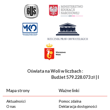
Oświata na Woli w liczbach :
Budżet
579.228.073 zł | Etaty 3
Mapa strony
Ważne linki
Aktualności
Pomoc zdalna
O nas
Deklaracja dostępności