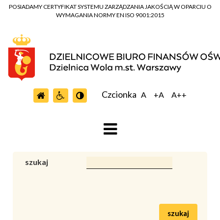
POSIADAMY CERTYFIKAT SYSTEMU ZARZĄDZANIA JAKOŚCIĄ W OPARCIU O
WYMAGANIA NORMY EN ISO 9001:2015
Czcionka
A
+A
A++
szukaj
szukaj