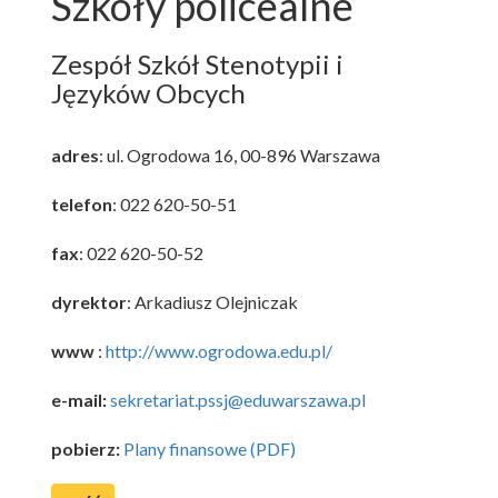
Szkoły policealne
Zespół Szkół Stenotypii i
Języków Obcych
adres
: ul. Ogrodowa 16, 00-896 Warszawa
telefon
: 022 620-50-51
fax
: 022 620-50-52
dyrektor
: Arkadiusz Olejniczak
www
:
http://www.ogrodowa.edu.pl/
e-mail:
sekretariat.pssj@eduwarszawa.pl
pobierz:
Plany finansowe (PDF)