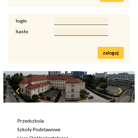
login
hasło
zaloguj
Przedszkola
Szkoły Podstawowe
Licea Ogólnokształcące