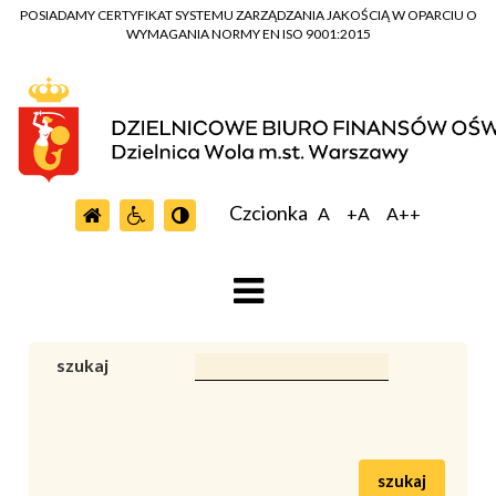
POSIADAMY CERTYFIKAT SYSTEMU ZARZĄDZANIA JAKOŚCIĄ W OPARCIU O
WYMAGANIA NORMY EN ISO 9001:2015
Czcionka
A
+A
A++
szukaj
szukaj