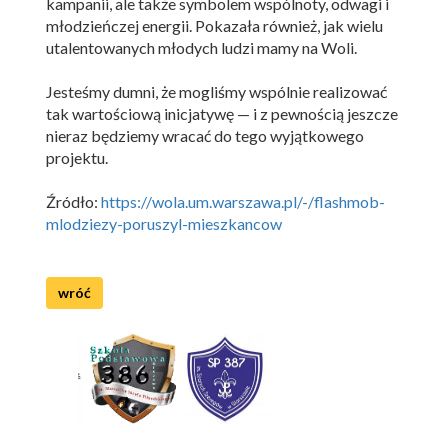
kampanii, ale także symbolem wspólnoty, odwagi i
młodzieńczej energii. Pokazała również, jak wielu
utalentowanych młodych ludzi mamy na Woli.
Jesteśmy dumni, że mogliśmy wspólnie realizować
tak wartościową inicjatywę — i z pewnością jeszcze
nieraz będziemy wracać do tego wyjątkowego
projektu.
Źródło:
https://wola.um.warszawa.pl/-/flashmob-
mlodziezy-poruszyl-mieszkancow
wróć