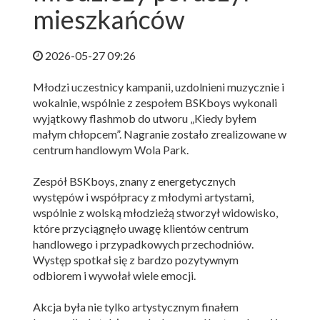
mieszkańców
2026-05-27 09:26
Młodzi uczestnicy kampanii, uzdolnieni muzycznie i
wokalnie, wspólnie z zespołem BSKboys wykonali
wyjątkowy flashmob do utworu „Kiedy byłem
małym chłopcem”. Nagranie zostało zrealizowane w
centrum handlowym Wola Park.
Zespół BSKboys, znany z energetycznych
występów i współpracy z młodymi artystami,
wspólnie z wolską młodzieżą stworzył widowisko,
które przyciągnęło uwagę klientów centrum
handlowego i przypadkowych przechodniów.
Występ spotkał się z bardzo pozytywnym
odbiorem i wywołał wiele emocji.
Akcja była nie tylko artystycznym finałem