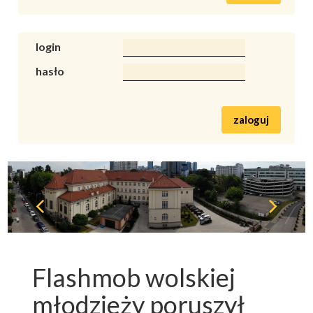
login
hasło
zaloguj
Flashmob wolskiej
młodzieży poruszył