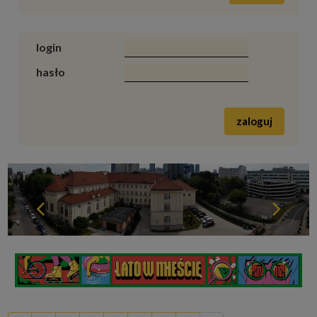
login
hasło
zaloguj