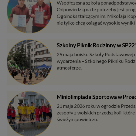
Współczesna szkoła ponadpodstawowa c
Odpowiedzią na te potrzeby jest pr
Ogólnokształcącym im. Mikołaja Kop
nie tylko chcą osiągać wysokie wyniki
Szkolny Piknik Rodzinny w SP22
29 maja boisko Szkoły Podstawowej n
wydarzenia – Szkolnego Pikniku Rodzi
atmosferze.
Miniolimpiada Sportowa w Przed
21 maja 2026 roku w ogrodzie Przeds
zespoły z wolskich przedszkoli, któr
świeżym powietrzu.