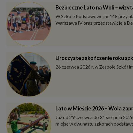
Bezpieczne Lato na Woli – wizy
W Szkole Podstawowej nr 148 przy ul.
Warszawa IV oraz przedstawiciela De
Uroczyste zakończenie roku sz
26 czerwca 2026 r. w Zespole Szkół i
Lato w Mieście 2026 – Wola zap
Już od 29 czerwca do 31 sierpnia 2026
miejsc w dwunastu szkołach podstawow