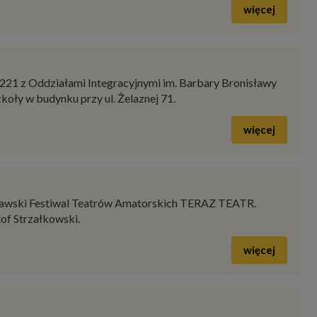
więcej
221 z Oddziałami Integracyjnymi im. Barbary Bronisławy
koły w budynku przy ul. Żelaznej 71.
więcej
szawski Festiwal Teatrów Amatorskich TERAZ TEATR.
of Strzałkowski.
więcej