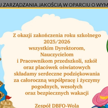
 ZARZĄDZANIA JAKOŚCIĄ W OPARCIU O WYM
szukaj
Wsparcie IT
Kontakt