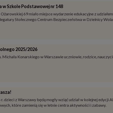
ta w Szkole Podstawowej nr 148
 Ożarowskiej 69 miało miejsce wydarzenie edukacyjne z udziałem 
legatury Stołecznego Centrum Bezpieczeństwa w Dzielnicy Wola
kolnego 2025/2026
m. Michała Konarskiego w Warszawie uczniowie, rodzice, nauczyci
rasza!
 r. dzieci z Warszawy będą mogły wziąć udział w kolejnej edycji 
ych, które zamienią się w letnie centra aktywności i zabawy.