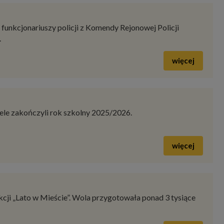
funkcjonariuszy policji z Komendy Rejonowej Policji
.
więcej
ele zakończyli rok szkolny 2025/2026.
więcej
Akcji „Lato w Mieście”. Wola przygotowała ponad 3 tysiące